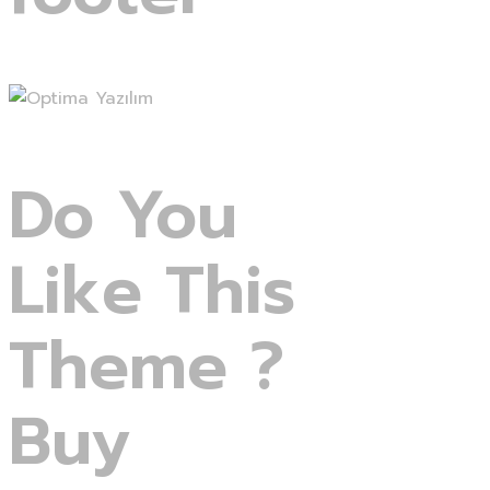
Do
You
Like
This
Theme
?
Buy