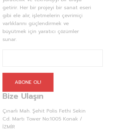
getirir. Her bir projeyi bir sanat eseri
gibi ele alır, işletmelerin çevrimiçi
varlıklarını güçlendirmek ve
büyütmek için yaratıcı çözümler
sunar.
ABONE OL!
Bize Ulaşın
Çınarlı Mah. Şehit Polis Fethi Sekin
Cd. Martı Tower No:1005 Konak /
İZMİR